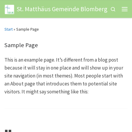
St. Matthäus Gemeinde Blomberg
Zum Inhalt springen
Search
Men
Start
»
Sample Page
Sample Page
This is an example page. It’s different from a blog post
because it will stay in one place and will show up in your
site navigation (in most themes). Most people start with
an About page that introduces them to potential site
visitors. It might say something like this: