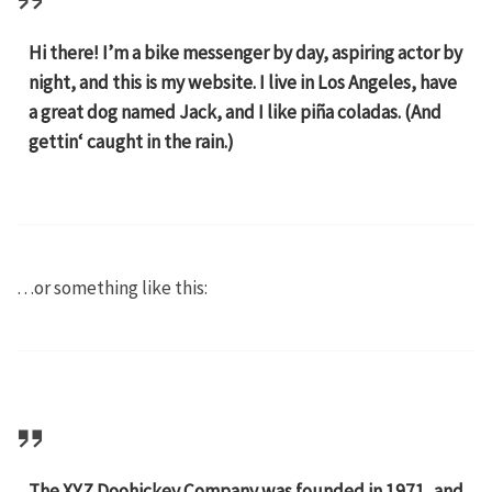
Hi there! I’m a bike messenger by day, aspiring actor by
night, and this is my website. I live in Los Angeles, have
a great dog named Jack, and I like piña coladas. (And
gettin‘ caught in the rain.)
…or something like this:
The XYZ Doohickey Company was founded in 1971, and